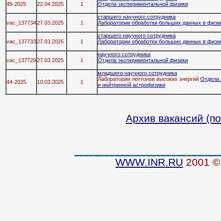
45-2025
22.04.2025
1
Отдела экспериментальной физики
старшего научного сотрудника
vac_137734
27.03.2025
1
Лаборатории обработки больших данных в физик
старшего научного сотрудника
vac_137733
27.03.2025
1
Лаборатории обработки больших данных в физик
научного сотрудника
vac_137729
27.03.2025
1
Отдела экспериментальной физики
младшего научного сотрудника
Лаборатории лептонов высоких энергий
Отдела 
44-2025
10.03.2025
1
и нейтринной астрофизики
Архив вакансий (по
WWW.INR.RU
2001 