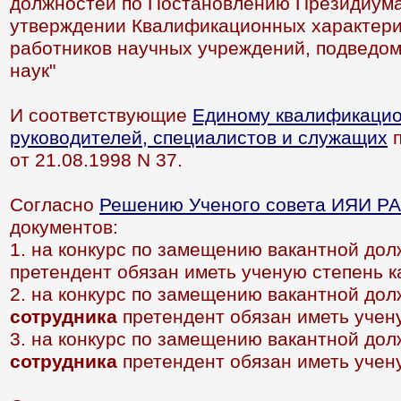
должностей по Постановлению Президиума
утверждении Квалификационных характери
работников научных учреждений, подведо
наук"
И соответствующие
Единому квалификацио
руководителей, специалистов и служащих
п
от 21.08.1998 N 37.
Согласно
Решению Ученого совета ИЯИ РАН
документов:
1. на конкурс по замещению вакантной до
претендент обязан иметь ученую степень к
2. на конкурс по замещению вакантной до
сотрудника
претендент обязан иметь учену
3. на конкурс по замещению вакантной до
сотрудника
претендент обязан иметь учену