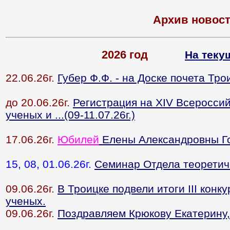
Архив новос
2026 год
На теку
22.06.26г.
Губер Ф.Ф. - на Доске почета Тро
до 20.06.26г.
Регистрация на XIV Всеросси
ученых и ...(09-11.07.26г.)
17.06.26г.
Юбилей
Елены Александровны Г
15, 08, 01.06.26г.
Семинар Отдела теорети
09.06.26г.
В Троицке подвели итоги III кон
ученых.
09.06.26г.
Поздравляем Крюкову Екатерину,