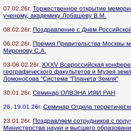
07.02.26г.
Торжественное открытие мемори
ученому, академику Лобашеву В.М.
08.02.26г.
Поздравление с Днем Российской
06.02.26г.
Премия Правительства Москвы мо
Миронову С.А.
03-06.02.26г.
ХХХV Всероссийская конферен
географического факультетов и Музея зем
Ломоносова "Система "Планета Земля"
30.01.26г.
Семинар ОЛВЭНА ИЯИ РАН
26, 19.01.26г.
Семинар Отдела теоретическ
23.01.26г.
Поздравляем сотрудников с пол
Министерства науки и высшего образован