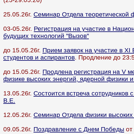
25.05.26г.
Семинар Отдела теоретической 
03-05.26г.
Регистрация на участие в Нацио
будущих технологий "Вызов"
до 15.05.26г.
Прием заявок на участие в XI
студентов и аспирантов
. Продление до 23:5
до 15.05.26г.
Продлена регистрация на V 
физике высоких энергий, ядерной физики и
13.05.26г.
Cостоится встреча сотрудников с
В.Е.
12.05.26г.
Семинар Отдела физики высоких
09.05.26г.
Поздравление с Днем Победы
от