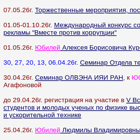
07.05.26г.
Торжественные мероприятия, п
01.05-01.10.26г.
Международный конкурс со
рекламы "Вместе против коррупции"
01.05.26г.
Юбилей
Алексея Борисовича Кур
30, 27, 20, 13, 06.04.26г.
Семинар Отдела т
30.04.26г.
Семинар ОЛВЭНА ИЯИ РАН
, к
Ю
Агафоновой
до 29.04.26г. регистрация на участие в
V В
студентов и молодых ученых по физике выс
и ускорительной технике
25.04.26г.
Юбилей
Людмилы Владимировны