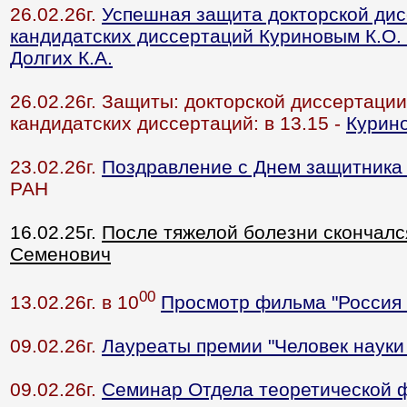
26.02.26г.
Успешная защита докторской дис
кандидатских диссертаций Куриновым К.О.
Долгих К.А.
26.02.26г. Защиты: докторской диссертации
кандидатских диссертаций: в 13.15 -
Курино
23.02.26г.
Поздравление с Днем защитника
РАН
16.02.25г.
После тяжелой болезни скончал
Семенович
00
13.02.26г. в 10
Просмотр фильма "Россия 
09.02.26г.
Лауреаты премии "Человек науки 
09.02.26г.
Семинар Отдела теоретической 