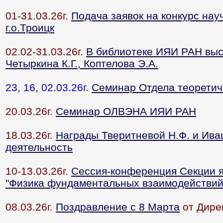
01-31.03.26г.
Подача заявок на конкурс на
г.о.Троицк
02.02-31.03.26г.
В библиотеке ИЯИ РАН выс
Четыркина К.Г., Коптелова Э.А.
23, 16, 02.03.26г.
Семинар Отдела теорети
20.03.26г.
Семинар ОЛВЭНА ИЯИ РАН
18.03.26г.
Награды Тверитневой Н.Ф. и Ива
деятельность
10-13.03.26г.
Сессия-конференция Секции 
"Физика фундаментальных взаимодействий
08.03.26г.
Поздравление с 8 Марта
от Дире