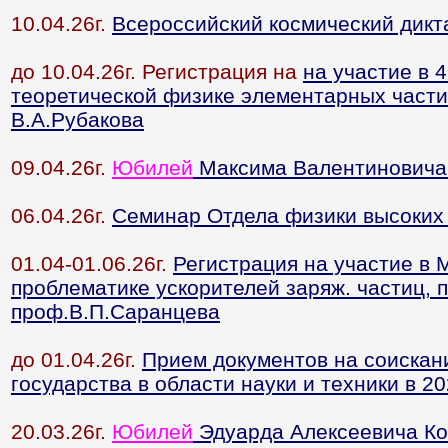
10.04.26г.
Всероссийский космический дикт
до 10.04.26г. Регистрация на
на участие в 
теоретической физике элементарных части
В.А.Рубакова
09.04.26г.
Юбилей
Максима Валентиновича
06.04.26г.
Семинар Отдела физики высоких
01.04-01.06.26г.
Регистрация на участие в
проблематике ускорителей заряж. частиц,
проф.В.П.Саранцева
до 01.04.26г.
Прием документов на соиска
государства в области науки и техники в 20
20.03.26г.
Юбилей
Эдуарда Алексеевича Ко