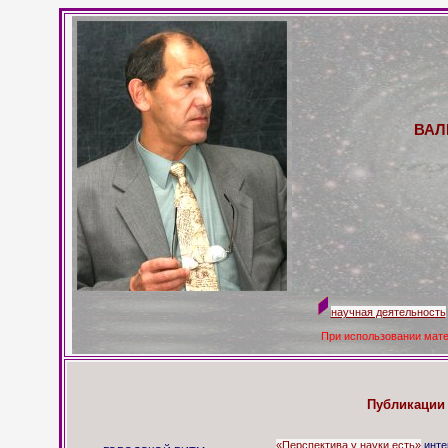
ВАЛ
научная деятельность
При использовании мат
Публикации 
«Перспектива у науки есть»
интер