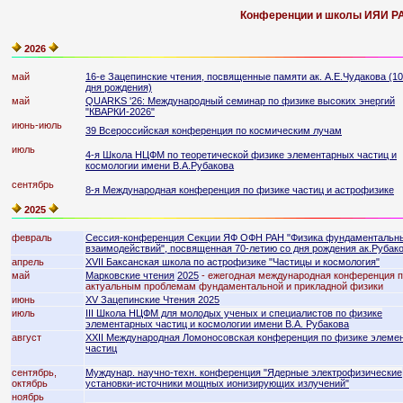
Конференции и школы ИЯИ Р
2026
май
16-е Зацепинские чтения, посвященные памяти ак. А.Е.Чудакова (10
дня рождения)
май
QUARKS '26: Международный семинар по физике высоких энергий
"КВАРКИ-2026"
июнь-июль
39 Всероссийская конференция по космическим лучам
июль
4-я Школа НЦФМ по теоретической физике элементарных частиц и
космологии имени В.А.Рубакова
сентябрь
8-я Международная конференция по физике частиц и астрофизике
2025
февраль
Cессия-конференция Секции ЯФ ОФН РАН "Физика фундаментальн
взаимодействий", посвященная 70-летию со дня рождения ак.Рубако
апрель
XVII Баксанская школа по астрофизике "Частицы и космология"
май
Марковские чтения
2025
- ежегодная международная конференция 
актуальным проблемам фундаментальной и прикладной физики
июнь
XV Зацепинские Чтения 2025
июль
III Школа НЦФМ для молодых ученых и специалистов по физике
элементарных частиц и космологии имени В.А. Рубакова
август
XXII Международная Ломоносовская конференция по физике элеме
частиц
сентябрь,
Муждунар. научно-техн. конференция "Ядерные электрофизические
октябрь
установки-источники мощных ионизирующих излучений"
ноябрь