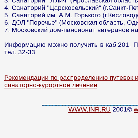
3. Санаторий "Углич" (Ярославская область
4. Санаторий "Царскосельский" (г.Санкт-Пе
5. Санаторий им. А.М. Горького (г.Кисловод
6. ДОЛ "Поречье" (Московская область, Оди
7. Московский дом-пансионат ветеранов нау
Информацию можно получить в каб.201, П
тел. 32-33.
Рекомендации по распределению путевок 
санаторно-курортное лечение
WWW.INR.RU
2001©
w