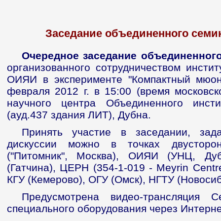
Заседание объединенного семин
Очередное заседание объединенного
организованного сотрудничеством инстит
ОИЯИ в эксперименте "Компактный мюон
февраля 2012 г. в 15:00 (время московск
научного центра Объединенного инсти
(ауд.437 здания ЛИТ), Дубна.
Принять участие в заседании, зад
дискуссии можно в точках двусторо
("Питомник", Москва), ОИЯИ (УНЦ, Ду
(Гатчина), ЦЕРН (354-1-019 - Meyrin Centre
КГУ (Кемерово), ОГУ (Омск), НГТУ (Новосиб
Предусмотрена видео-трансляция С
специального оборудования через Интернет: 