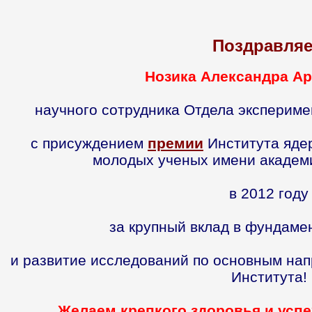
Поздравля
Нозика Александра Ар
научного сотрудника Отдела эксперим
с присуждением
премии
Института яде
молодых ученых имени академ
в 2012 году
за крупный вклад в фундаме
и развитие исследований по основным на
Института!
Желаем крепкого здоровья и успе