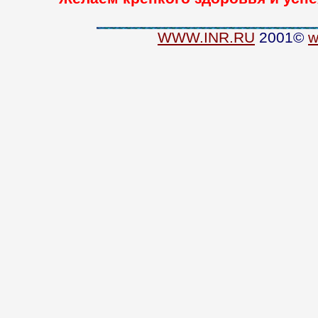
WWW.INR.RU
2001©
w