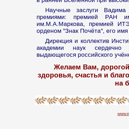
Научные заслуги Вадима
премиями: премией РАН и
им.М.А.Маркова, премией ИТ
орденом "Знак Почёта", его им
Дирекция и коллектив Инст
академии наук сердечно 
выдающегося российского учёно
Желаем Вам, дорогой
здоровья, счастья и благ
на 
WWW.I