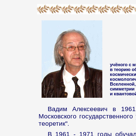
учёного с 
в теорию о
космически
космологич
Вселенной,
симметрии 
и квантово
Вадим Алексеевич в 1961
Московского государственного 
теоретик".
В 1961 - 1971 годы обуча